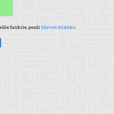
alšie funkcie, použi
hlavnú stránku
.