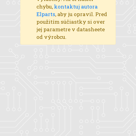
chybu,
kontaktuj autora
Elparts
, aby ju opravil. Pred
použitím súčiastky si over
jej parametre v datasheete
od výrobcu.