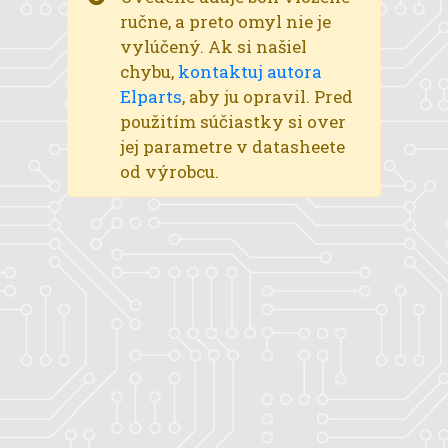
ručne, a preto omyl nie je
vylúčený. Ak si našiel
chybu,
kontaktuj autora
Elparts
, aby ju opravil. Pred
použitím súčiastky si over
jej parametre v datasheete
od výrobcu.