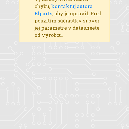
chybu,
kontaktuj autora
Elparts
, aby ju opravil. Pred
použitím súčiastky si over
jej parametre v datasheete
od výrobcu.