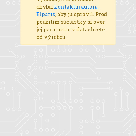
chybu,
kontaktuj autora
Elparts
, aby ju opravil. Pred
použitím súčiastky si over
jej parametre v datasheete
od výrobcu.