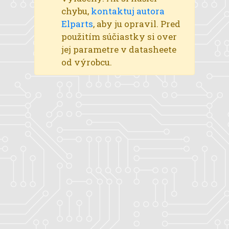
chybu,
kontaktuj autora
Elparts
, aby ju opravil. Pred
použitím súčiastky si over
jej parametre v datasheete
od výrobcu.