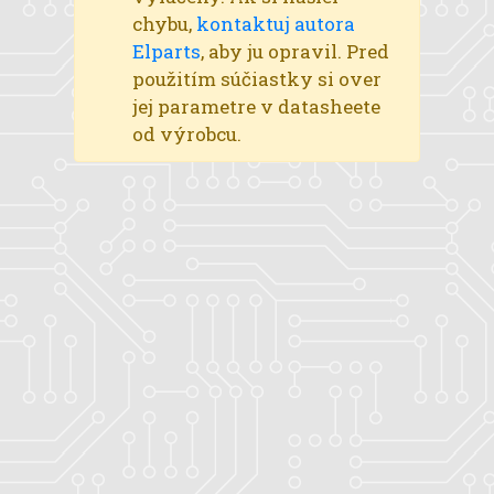
chybu,
kontaktuj autora
Elparts
, aby ju opravil. Pred
použitím súčiastky si over
jej parametre v datasheete
od výrobcu.