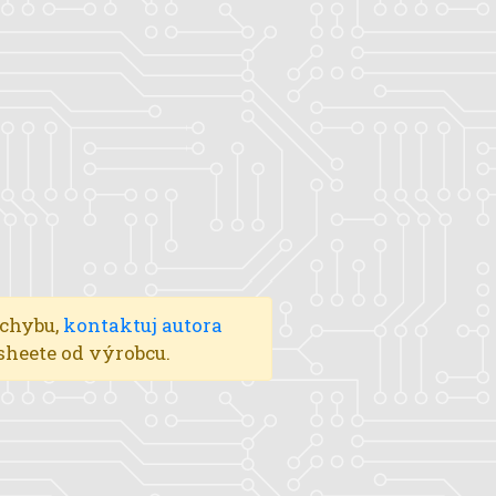
 chybu,
kontaktuj autora
asheete od výrobcu.