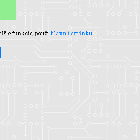
alšie funkcie, použi
hlavnú stránku
.