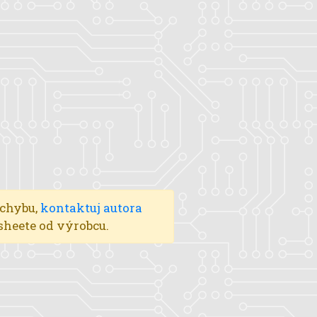
 chybu,
kontaktuj autora
asheete od výrobcu.