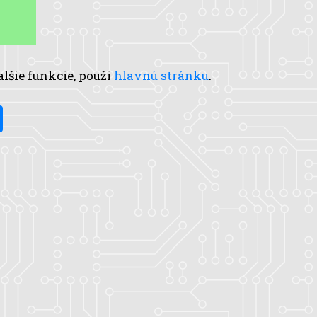
alšie funkcie, použi
hlavnú stránku
.