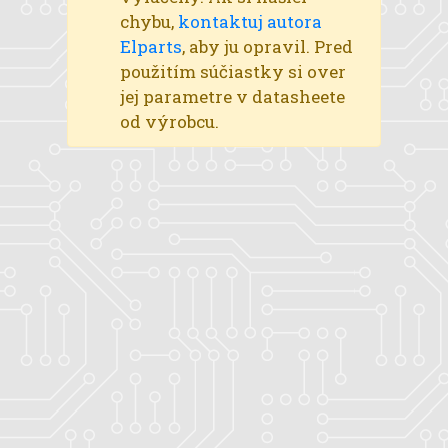
chybu,
kontaktuj autora
Elparts
, aby ju opravil. Pred
použitím súčiastky si over
jej parametre v datasheete
od výrobcu.