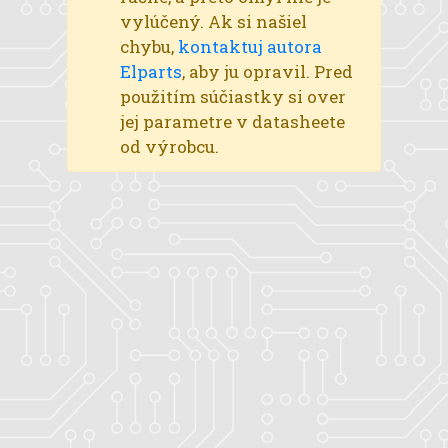
vylúčený. Ak si našiel
chybu,
kontaktuj autora
Elparts
, aby ju opravil. Pred
použitím súčiastky si over
jej parametre v datasheete
od výrobcu.