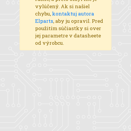
vylúčený. Ak si našiel
chybu,
kontaktuj autora
Elparts
, aby ju opravil. Pred
použitím súčiastky si over
jej parametre v datasheete
od výrobcu.