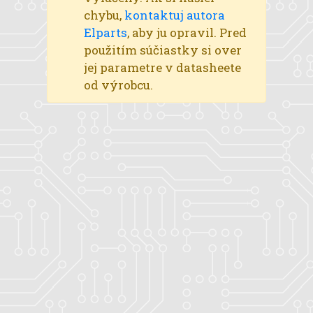
chybu,
kontaktuj autora
Elparts
, aby ju opravil. Pred
použitím súčiastky si over
jej parametre v datasheete
od výrobcu.