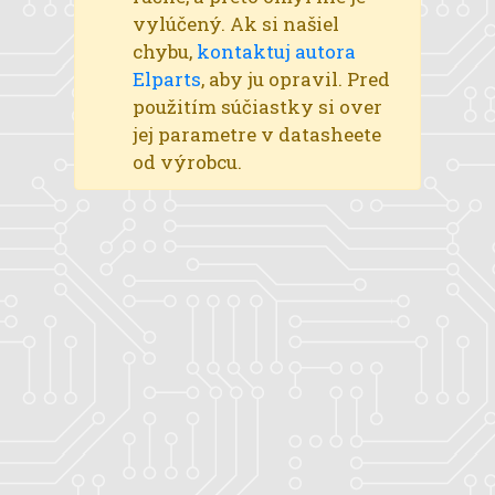
vylúčený. Ak si našiel
chybu,
kontaktuj autora
Elparts
, aby ju opravil. Pred
použitím súčiastky si over
jej parametre v datasheete
od výrobcu.