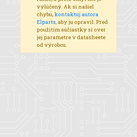
vylúčený. Ak si našiel
chybu,
kontaktuj autora
Elparts
, aby ju opravil. Pred
použitím súčiastky si over
jej parametre v datasheete
od výrobcu.