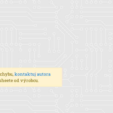
 chybu,
kontaktuj autora
asheete od výrobcu.