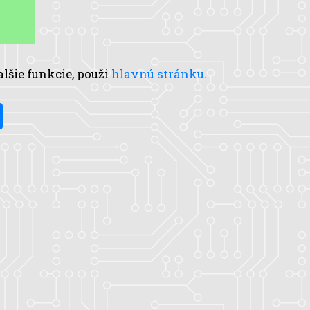
alšie funkcie, použi
hlavnú stránku
.