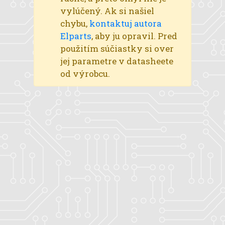
vylúčený. Ak si našiel
chybu,
kontaktuj autora
Elparts
, aby ju opravil. Pred
použitím súčiastky si over
jej parametre v datasheete
od výrobcu.