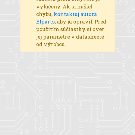
vylúčený. Ak si našiel
chybu,
kontaktuj autora
Elparts
, aby ju opravil. Pred
použitím súčiastky si over
jej parametre v datasheete
od výrobcu.