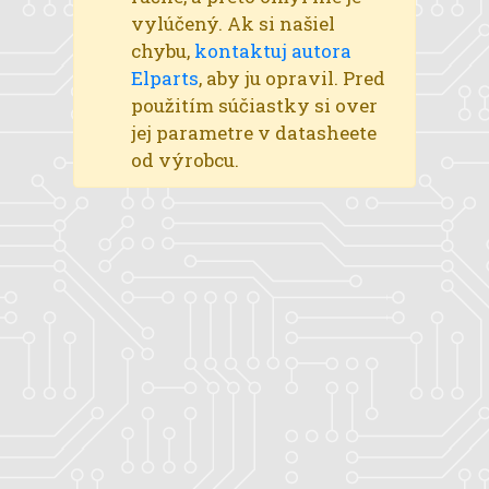
vylúčený. Ak si našiel
chybu,
kontaktuj autora
Elparts
, aby ju opravil. Pred
použitím súčiastky si over
jej parametre v datasheete
od výrobcu.