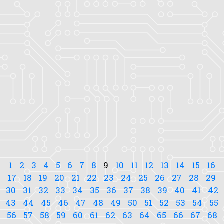
1
2
3
4
5
6
7
8
9
10
11
12
13
14
15
16
17
18
19
20
21
22
23
24
25
26
27
28
29
30
31
32
33
34
35
36
37
38
39
40
41
42
43
44
45
46
47
48
49
50
51
52
53
54
55
56
57
58
59
60
61
62
63
64
65
66
67
68