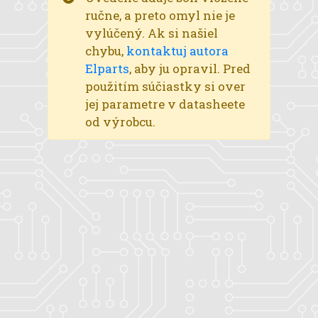
ručne, a preto omyl nie je
vylúčený. Ak si našiel
chybu,
kontaktuj autora
Elparts
, aby ju opravil. Pred
použitím súčiastky si over
jej parametre v datasheete
od výrobcu.