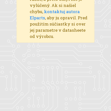
vylúčený. Ak si našiel
chybu,
kontaktuj autora
Elparts
, aby ju opravil. Pred
použitím súčiastky si over
jej parametre v datasheete
od výrobcu.