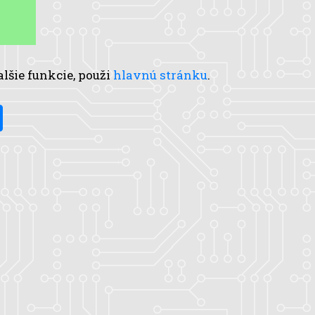
alšie funkcie, použi
hlavnú stránku
.