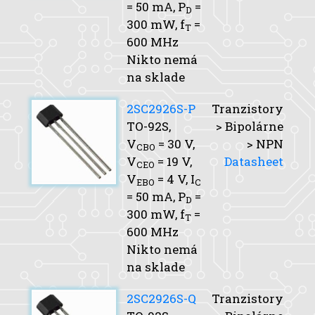
= 50 mA,
P
=
D
300 mW,
f
=
T
600 MHz
Nikto nemá
na sklade
2SC2926S-P
Tranzistory
TO-92S,
> Bipolárne
V
= 30 V,
> NPN
CBO
V
= 19 V,
Datasheet
CEO
V
= 4 V,
I
EBO
C
= 50 mA,
P
=
D
300 mW,
f
=
T
600 MHz
Nikto nemá
na sklade
2SC2926S-Q
Tranzistory