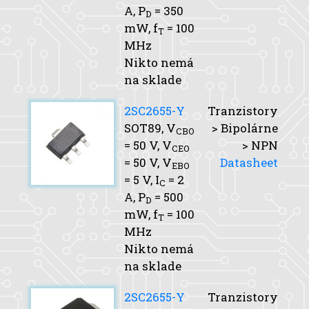
A,
P
= 350
D
mW,
f
= 100
T
MHz
Nikto nemá
na sklade
2SC2655-Y
Tranzistory
SOT89,
V
> Bipolárne
CBO
= 50 V,
V
> NPN
CEO
= 50 V,
V
Datasheet
EBO
= 5 V,
I
= 2
C
A,
P
= 500
D
mW,
f
= 100
T
MHz
Nikto nemá
na sklade
2SC2655-Y
Tranzistory