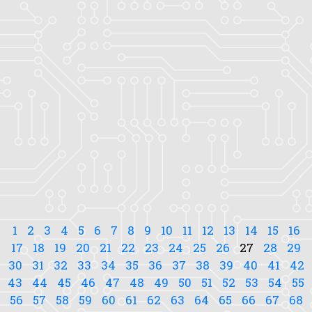
1
2
3
4
5
6
7
8
9
10
11
12
13
14
15
16
17
18
19
20
21
22
23
24
25
26
27
28
29
30
31
32
33
34
35
36
37
38
39
40
41
42
43
44
45
46
47
48
49
50
51
52
53
54
55
56
57
58
59
60
61
62
63
64
65
66
67
68