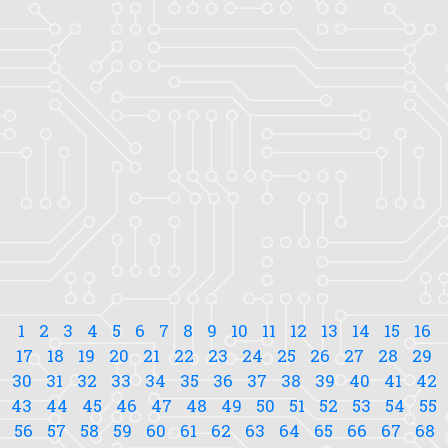
1
2
3
4
5
6
7
8
9
10
11
12
13
14
15
16
17
18
19
20
21
22
23
24
25
26
27
28
29
30
31
32
33
34
35
36
37
38
39
40
41
42
43
44
45
46
47
48
49
50
51
52
53
54
55
56
57
58
59
60
61
62
63
64
65
66
67
68