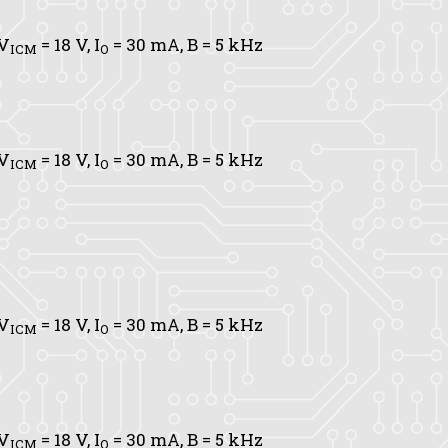
V
= 18 V,
I
= 30 mA,
B
= 5 kHz
ICM
O
V
= 18 V,
I
= 30 mA,
B
= 5 kHz
ICM
O
V
= 18 V,
I
= 30 mA,
B
= 5 kHz
ICM
O
V
= 18 V,
I
= 30 mA,
B
= 5 kHz
ICM
O