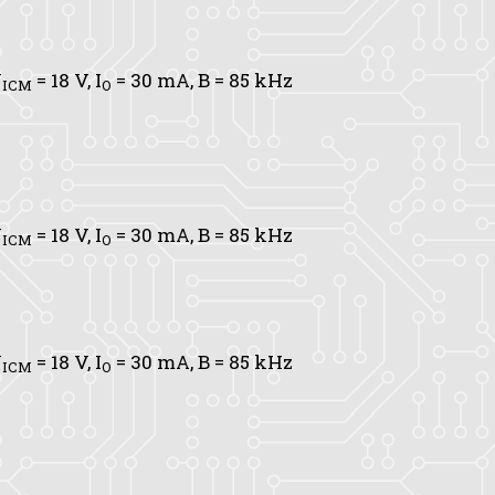
V
= 18 V,
I
= 30 mA,
B
= 85 kHz
ICM
O
V
= 18 V,
I
= 30 mA,
B
= 85 kHz
ICM
O
V
= 18 V,
I
= 30 mA,
B
= 85 kHz
ICM
O