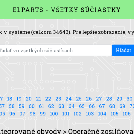
ELPARTS - VŠETKY SÚČIASTKY
 v systéme (celkom 34643). Pre lepšie zobrazenie, vy
Hľadať
17
18
19
20
21
22
23
24
25
26
27
28
29
30
57
58
59
60
61
62
63
64
65
66
67
68
69
7
95
96
97
98
99
100
101
102
103
104
105
106
ntegrované obvody > Operačné zosilňova