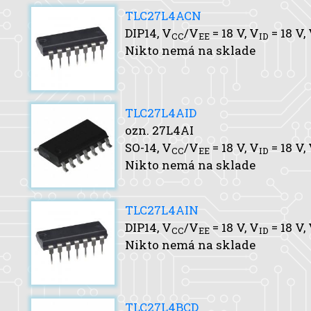
TLC27L4ACN
DIP14,
V
/V
= 18 V,
V
= 18 V,
CC
EE
ID
Nikto nemá na sklade
TLC27L4AID
ozn. 27L4AI
SO-14,
V
/V
= 18 V,
V
= 18 V,
CC
EE
ID
Nikto nemá na sklade
TLC27L4AIN
DIP14,
V
/V
= 18 V,
V
= 18 V,
CC
EE
ID
Nikto nemá na sklade
TLC27L4BCD