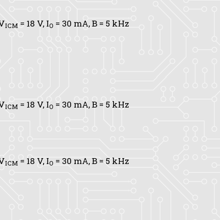
V
= 18 V,
I
= 30 mA,
B
= 5 kHz
ICM
O
V
= 18 V,
I
= 30 mA,
B
= 5 kHz
ICM
O
V
= 18 V,
I
= 30 mA,
B
= 5 kHz
ICM
O