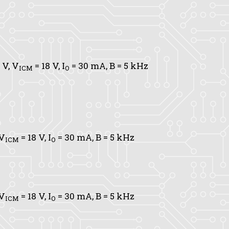
 V,
V
= 18 V,
I
= 30 mA,
B
= 5 kHz
ICM
O
V
= 18 V,
I
= 30 mA,
B
= 5 kHz
ICM
O
V
= 18 V,
I
= 30 mA,
B
= 5 kHz
ICM
O