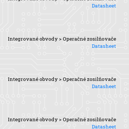
Datasheet
Integrované obvody > Operačné zosilňovače
Datasheet
Integrované obvody > Operačné zosilňovače
Datasheet
Integrované obvody > Operačné zosilňovače
Datasheet