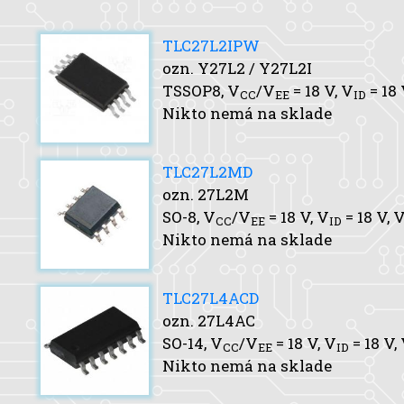
TLC27L2IPW
ozn. Y27L2 / Y27L2I
TSSOP8,
V
/V
= 18 V,
V
= 18 
CC
EE
ID
Nikto nemá na sklade
TLC27L2MD
ozn. 27L2M
SO-8,
V
/V
= 18 V,
V
= 18 V,
CC
EE
ID
Nikto nemá na sklade
TLC27L4ACD
ozn. 27L4AC
SO-14,
V
/V
= 18 V,
V
= 18 V,
CC
EE
ID
Nikto nemá na sklade