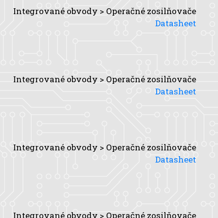
Integrované obvody > Operačné zosilňovače
Datasheet
Integrované obvody > Operačné zosilňovače
Datasheet
Integrované obvody > Operačné zosilňovače
Datasheet
Integrované obvody > Operačné zosilňovače