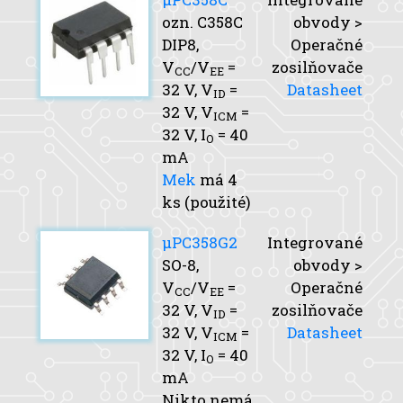
ozn. C358C
obvody >
DIP8,
Operačné
V
/V
=
zosilňovače
CC
EE
32 V,
V
=
Datasheet
ID
32 V,
V
=
ICM
32 V,
I
= 40
O
mA
Mek
má 4
ks (použité)
μPC358G2
Integrované
SO-8,
obvody >
V
/V
=
Operačné
CC
EE
32 V,
V
=
zosilňovače
ID
32 V,
V
=
Datasheet
ICM
32 V,
I
= 40
O
mA
Nikto nemá