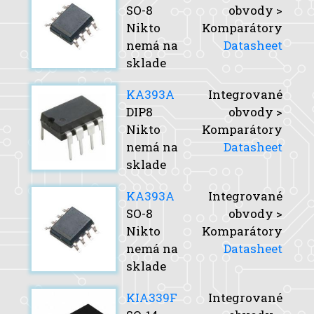
SO-8
obvody >
Nikto
Komparátory
nemá na
Datasheet
sklade
KA393A
Integrované
DIP8
obvody >
Nikto
Komparátory
nemá na
Datasheet
sklade
KA393A
Integrované
SO-8
obvody >
Nikto
Komparátory
nemá na
Datasheet
sklade
KIA339F
Integrované