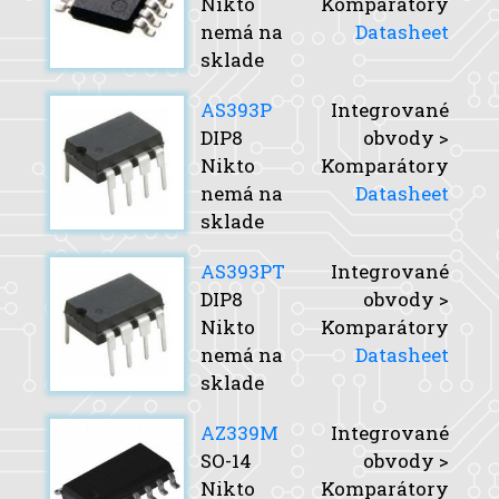
Nikto
Komparátory
nemá na
Datasheet
sklade
AS393P
Integrované
DIP8
obvody >
Nikto
Komparátory
nemá na
Datasheet
sklade
AS393PT
Integrované
DIP8
obvody >
Nikto
Komparátory
nemá na
Datasheet
sklade
AZ339M
Integrované
SO-14
obvody >
Nikto
Komparátory