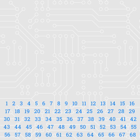
1
2
3
4
5
6
7
8
9
10
11
12
13
14
15
16
17
18
19
20
21
22
23
24
25
26
27
28
29
30
31
32
33
34
35
36
37
38
39
40
41
42
43
44
45
46
47
48
49
50
51
52
53
54
55
56
57
58
59
60
61
62
63
64
65
66
67
68