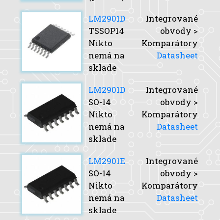
LM2901D
Integrované
TSSOP14
obvody >
Nikto
Komparátory
nemá na
Datasheet
sklade
LM2901D
Integrované
SO-14
obvody >
Nikto
Komparátory
nemá na
Datasheet
sklade
LM2901E
Integrované
SO-14
obvody >
Nikto
Komparátory
nemá na
Datasheet
sklade